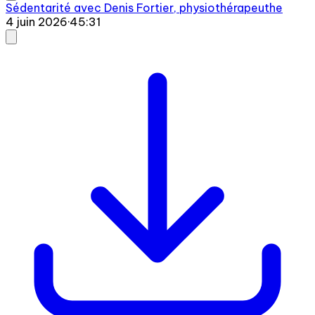
Sédentarité avec Denis Fortier, physiothérapeuthe
4 juin 2026
·
45:31