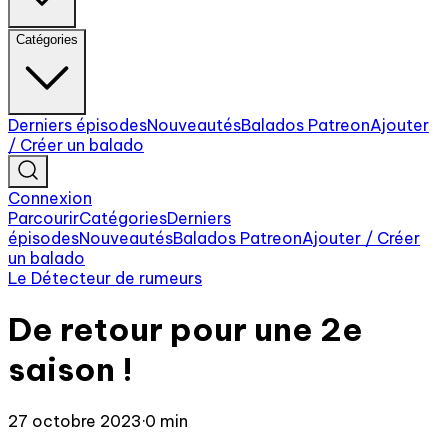
Catégories
Derniers épisodes
Nouveautés
Balados Patreon
Ajouter
/ Créer un balado
Connexion
Parcourir
Catégories
Derniers
épisodes
Nouveautés
Balados Patreon
Ajouter / Créer
un balado
Le Détecteur de rumeurs
De retour pour une 2e
saison !
27 octobre 2023
·
0 min