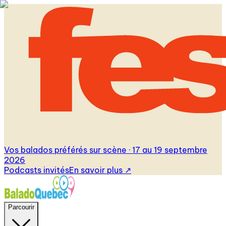
Vos balados préférés sur scène · 17 au 19 septembre
2026
Podcasts invités
En savoir plus
↗
Parcourir