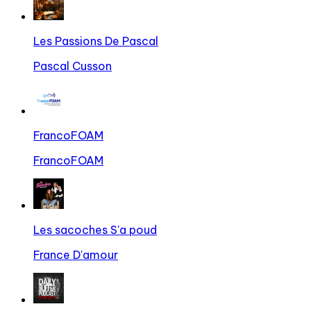
Les Passions De Pascal
Pascal Cusson
FrancoFOAM
FrancoFOAM
Les sacoches S'a poud
France D'amour