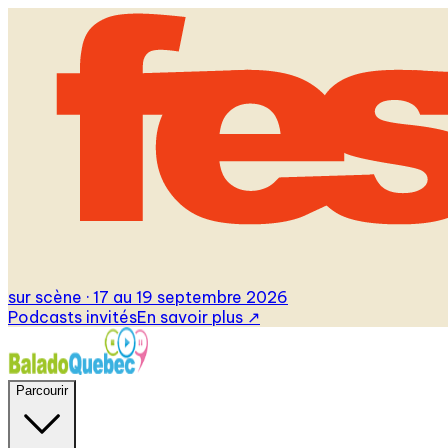
sur scène · 17 au 19 septembre 2026
Podcasts invités
En savoir plus
↗
Parcourir