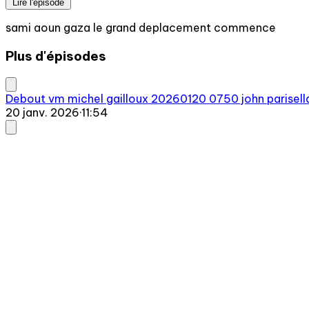
Lire l'épisode
sami aoun gaza le grand deplacement commence
Plus d'épisodes
Debout vm michel gailloux 20260120 0750 john parisella
20 janv. 2026
·
11:54