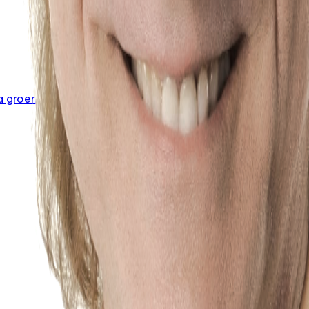
 groenland conseil de