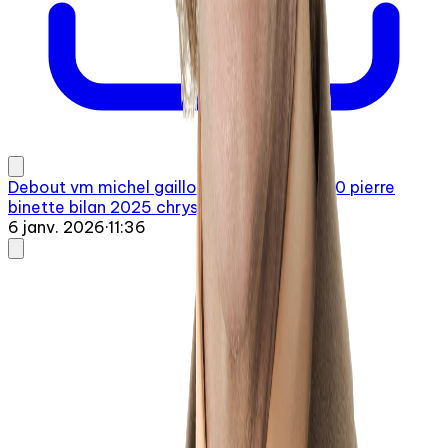
Debout vm michel gailloux 20260106 0720 pierre
binette bilan 2025 chrystia
6 janv. 2026
·
11:36