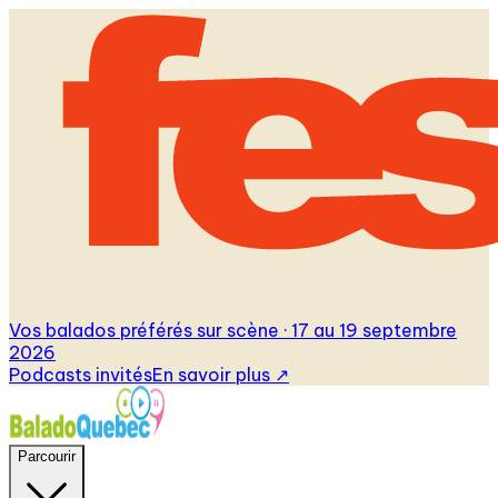
Vos balados préférés sur scène · 17 au 19 septembre
2026
Podcasts invités
En savoir plus
↗
Parcourir