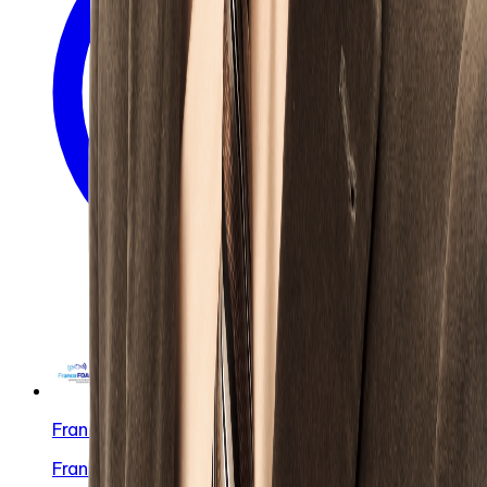
FrancoFOAM
FrancoFOAM