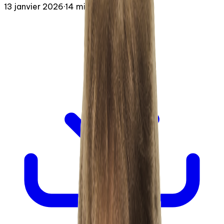
13 janvier 2026
·
14 min