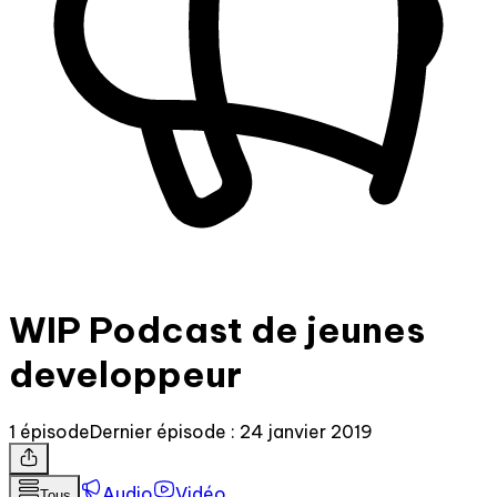
WIP Podcast de jeunes
developpeur
1 épisode
Dernier épisode : 24 janvier 2019
Audio
Vidéo
Tous