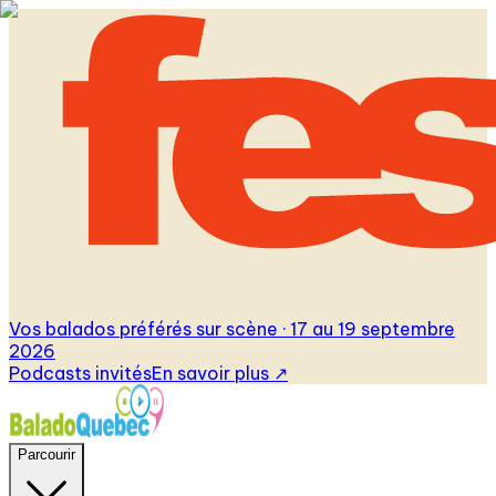
Vos balados préférés sur scène · 17 au 19 septembre
2026
Podcasts invités
En savoir plus
↗
Parcourir