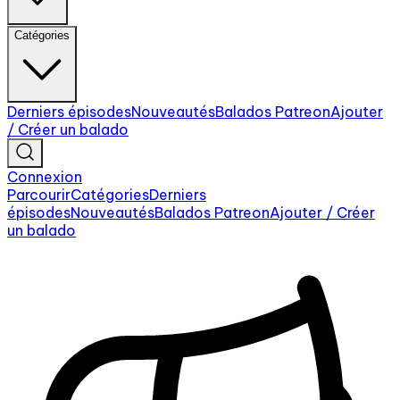
Catégories
Derniers épisodes
Nouveautés
Balados Patreon
Ajouter
/ Créer un balado
Connexion
Parcourir
Catégories
Derniers
épisodes
Nouveautés
Balados Patreon
Ajouter / Créer
un balado