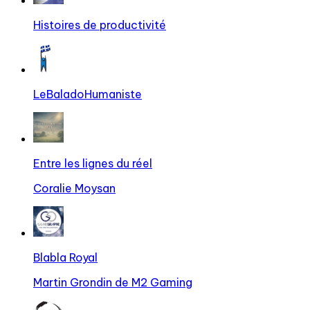
Histoires de productivité
LeBaladoHumaniste
Entre les lignes du réel
Coralie Moysan
Blabla Royal
Martin Grondin de M2 Gaming