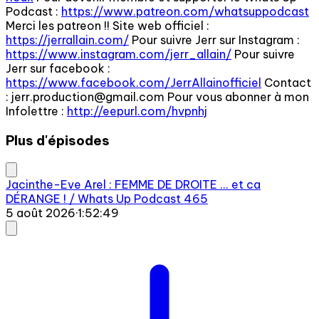
Podcast :
https://www.patreon.com/whatsuppodcast
Merci les patreon !! Site web officiel :
https://jerrallain.com/
Pour suivre Jerr sur Instagram :
https://www.instagram.com/jerr_allain/
Pour suivre
Jerr sur facebook :
https://www.facebook.com/JerrAllainofficiel
Contact
:
jerr.production@gmail.com
Pour vous abonner à mon
Infolettre :
http://eepurl.com/hvpnhj
Plus d'épisodes
Jacinthe-Eve Arel : FEMME DE DROITE ... et ca
DÉRANGE ! / Whats Up Podcast 465
5 août 2026
·
1:52:49