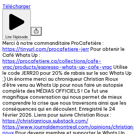
Télécharger
Lire l'épisode
Merci à notre commanditaire ProCafetière :
https://tinyurl.com/procafetiere-jerr
Pour obtenir le
Café Whats Up :
https://procafetiere.ca/collections/cafe-
vrac/products/espresso-whats-up-cafe-vrac
Utilise
le code JERR20 pour 20% de rabais sur le sac Whats Up
;) Un énorme merci au chroniqueur Christian Rioux
d'être venu au Whats Up pour nous faire un autopsie
complète des MÉDIAS OFFICIELS ! Ce fut une
magnifique conversation qui nous permet de mieux
comprendre la crise que nous traversons ainsi que les
conséquences qui en découlent. Enregistré le 24
février 2026. Liens pour suivre Christian Rioux :
https://christianrioux.substack.com/
https://www.journaldemontreal.com/opinions/christian
rioux
Pour devenir membre et supporter le Whats Up