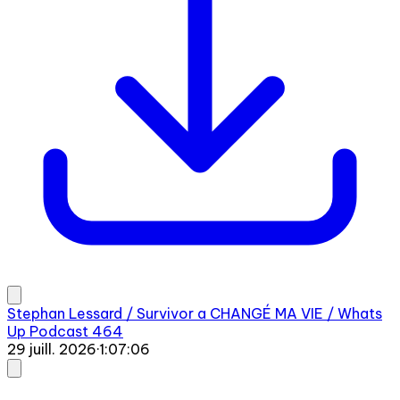
Stephan Lessard / Survivor a CHANGÉ MA VIE / Whats
Up Podcast 464
29 juill. 2026
·
1:07:06