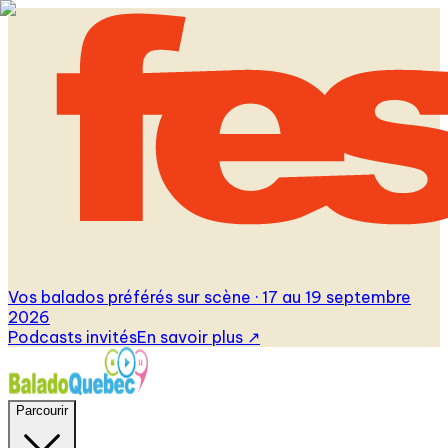
Vos balados préférés sur scène · 17 au 19 septembre
2026
Podcasts invités
En savoir plus
↗
Parcourir