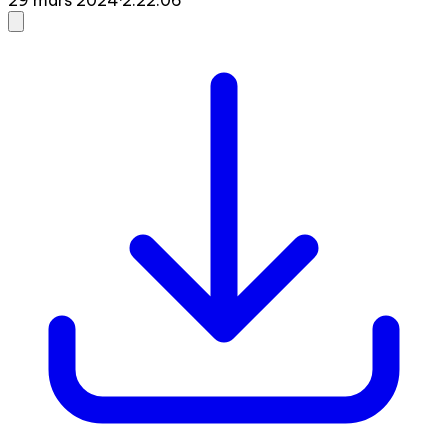
29 mars 2024
·
2:22:06