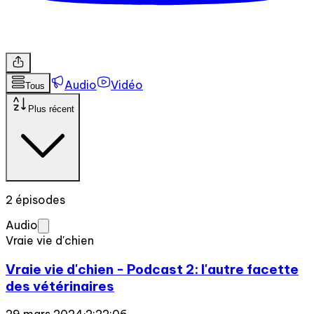
Audio
Vidéo
Tous
Plus récent
2 épisodes
Audio
Vraie vie d'chien
Vraie vie d'chien - Podcast 2: l'autre facette
des vétérinaires