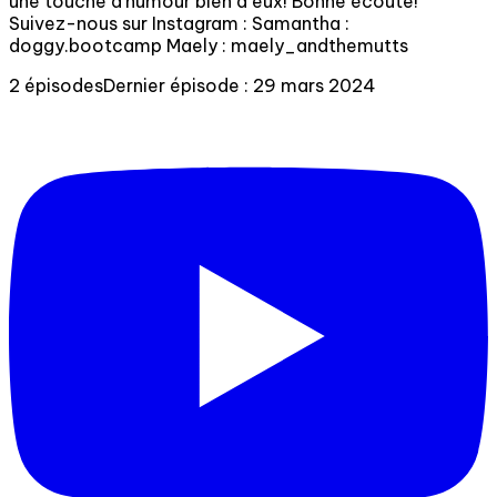
une touche d'humour bien à eux! Bonne écoute!
Suivez-nous sur Instagram : Samantha :
doggy.bootcamp Maely : maely_andthemutts
2 épisodes
Dernier épisode : 29 mars 2024