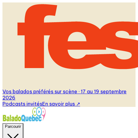
Vos balados préférés sur scène · 17 au 19 septembre
2026
Podcasts invités
En savoir plus
↗
Parcourir