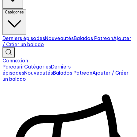
Catégories
Derniers épisodes
Nouveautés
Balados Patreon
Ajouter
/ Créer un balado
Connexion
Parcourir
Catégories
Derniers
épisodes
Nouveautés
Balados Patreon
Ajouter / Créer
un balado