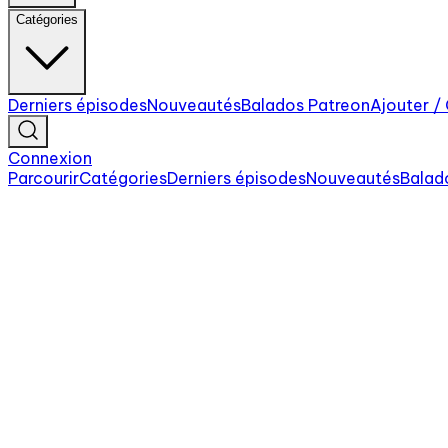
Catégories
Derniers épisodes
Nouveautés
Balados Patreon
Ajouter /
Connexion
Parcourir
Catégories
Derniers épisodes
Nouveautés
Balad