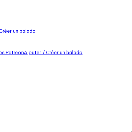
 Créer un balado
os Patreon
Ajouter / Créer un balado