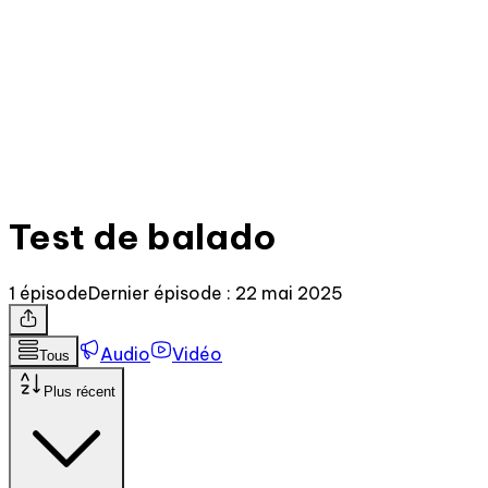
Test de balado
1 épisode
Dernier épisode : 22 mai 2025
Audio
Vidéo
Tous
Plus récent