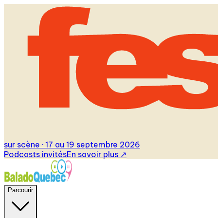
sur scène · 17 au 19 septembre 2026
Podcasts invités
En savoir plus
↗
Parcourir