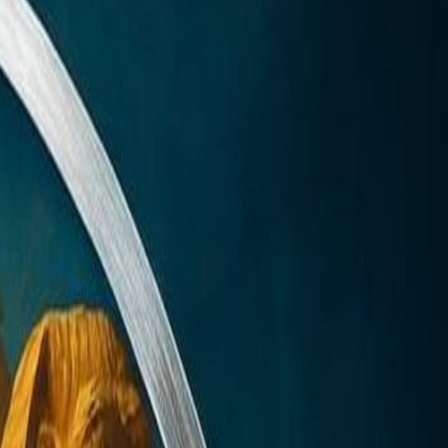
hane Roussel, SLTDH parcourt les époques de notre
fiter d'une analyse de l'actualité qui vous explique les