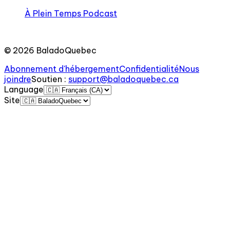
À Plein Temps Podcast
©
2026
BaladoQuebec
Abonnement d'hébergement
Confidentialité
Nous
joindre
Soutien
:
support@baladoquebec.ca
Language
Site