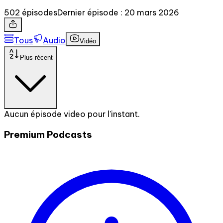
502 épisodes
Dernier épisode : 20 mars 2026
Tous
Audio
Vidéo
Plus récent
Aucun épisode video pour l'instant.
Premium Podcasts