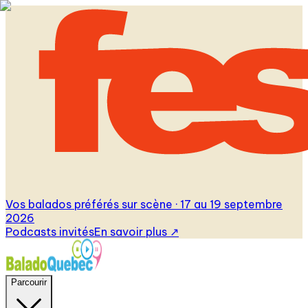
Vos balados préférés sur scène · 17 au 19 septembre
2026
Podcasts invités
En savoir plus
↗
Parcourir