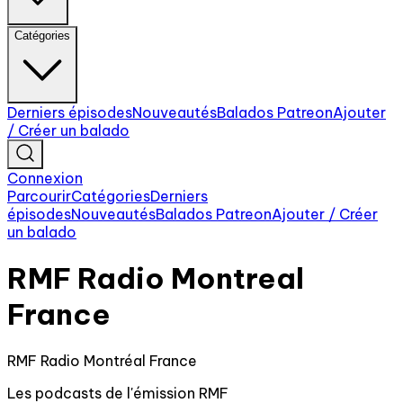
Catégories
Derniers épisodes
Nouveautés
Balados Patreon
Ajouter
/ Créer un balado
Connexion
Parcourir
Catégories
Derniers
épisodes
Nouveautés
Balados Patreon
Ajouter / Créer
un balado
RMF Radio Montreal
France
RMF Radio Montréal France
Les podcasts de l'émission RMF