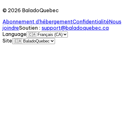
©
2026
BaladoQuebec
Abonnement d'hébergement
Confidentialité
Nous
joindre
Soutien
:
support@baladoquebec.ca
Language
Site