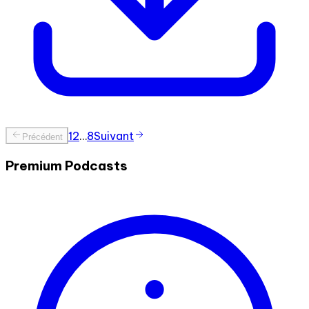
1
2
…
8
Suivant
Précédent
Premium Podcasts