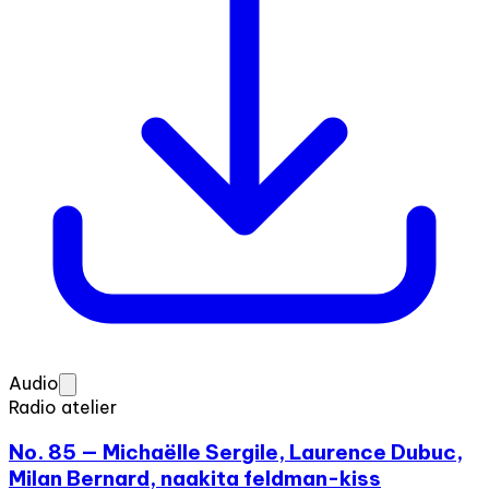
Audio
Radio atelier
No. 85 — Michaëlle Sergile, Laurence Dubuc,
Milan Bernard, naakita feldman-kiss