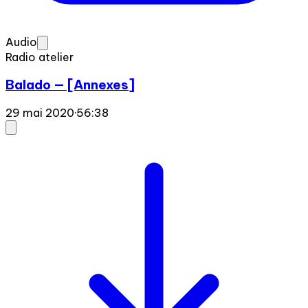
Audio
Radio atelier
Balado — [Annexes]
29 mai 2020
·
56:38