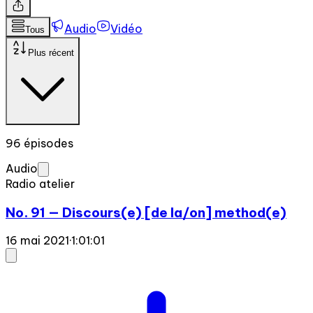
Audio
Vidéo
Tous
Plus récent
96 épisodes
Audio
Radio atelier
No. 91 — Discours(e) [de la/on] method(e)
16 mai 2021
·
1:01:01