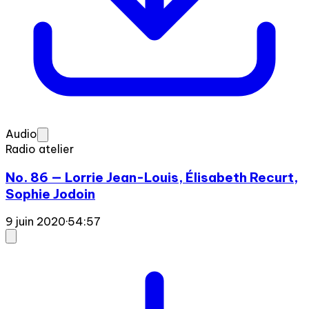
Audio
Radio atelier
No. 86 — Lorrie Jean-Louis, Élisabeth Recurt,
Sophie Jodoin
9 juin 2020
·
54:57