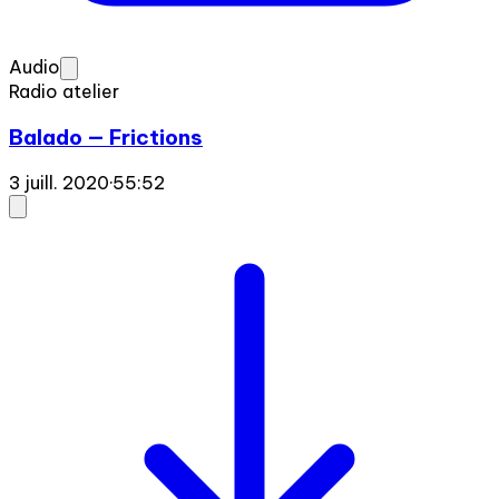
Audio
Radio atelier
Balado — Frictions
3 juill. 2020
·
55:52