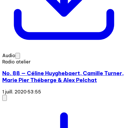
Audio
Radio atelier
No. 88 — Céline Huyghebaert, Camille Turner,
Marie Pier Théberge & Alex Pelchat
1 juill. 2020
·
53:55