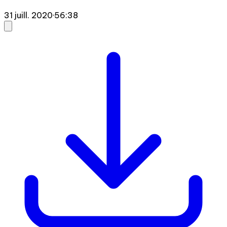
31 juill. 2020
·
56:38