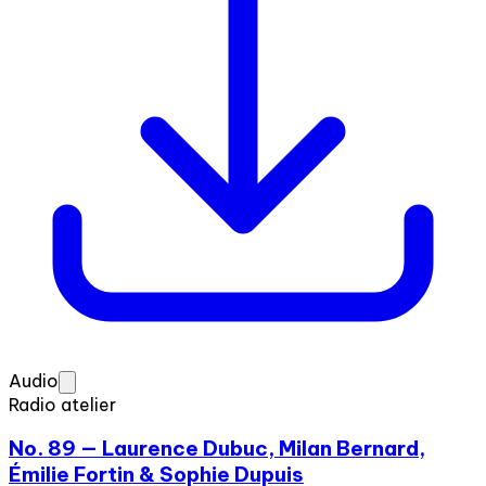
Audio
Radio atelier
No. 89 — Laurence Dubuc, Milan Bernard,
Émilie Fortin & Sophie Dupuis