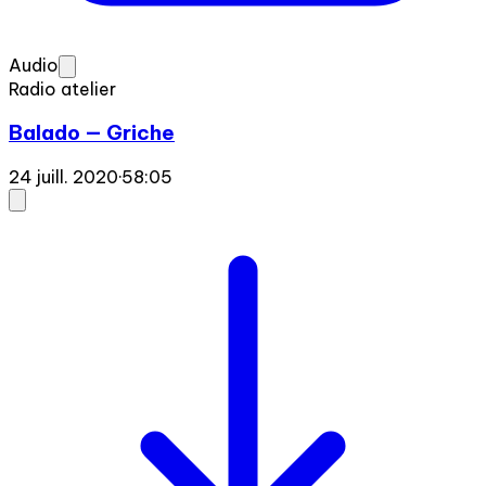
Audio
Radio atelier
Balado — Griche
24 juill. 2020
·
58:05