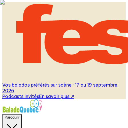
Vos balados préférés sur scène · 17 au 19 septembre
2026
Podcasts invités
En savoir plus
↗
Parcourir