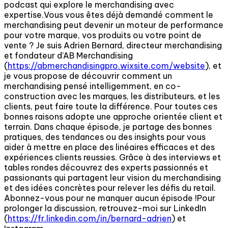
podcast qui explore le merchandising avec
expertise.Vous vous êtes déjà demandé comment le
merchandising peut devenir un moteur de performance
pour votre marque, vos produits ou votre point de
vente ? Je suis Adrien Bernard, directeur merchandising
et fondateur d'AB Merchandising
(
https://abmerchandisingpro.wixsite.com/website
), et
je vous propose de découvrir comment un
merchandising pensé intelligemment, en co-
construction avec les marques, les distributeurs, et les
clients, peut faire toute la différence. Pour toutes ces
bonnes raisons adopte une approche orientée client et
terrain. Dans chaque épisode, je partage des bonnes
pratiques, des tendances ou des insights pour vous
aider à mettre en place des linéaires efficaces et des
expériences clients reussies. Grâce à des interviews et
tables rondes découvrez des experts passionnés et
passionants qui partagent leur vision du merchandising
et des idées concrètes pour relever les défis du retail.
Abonnez-vous pour ne manquer aucun épisode !Pour
prolonger la discussion, retrouvez-moi sur LinkedIn
(
https://fr.linkedin.com/in/bernard-adrien
) et