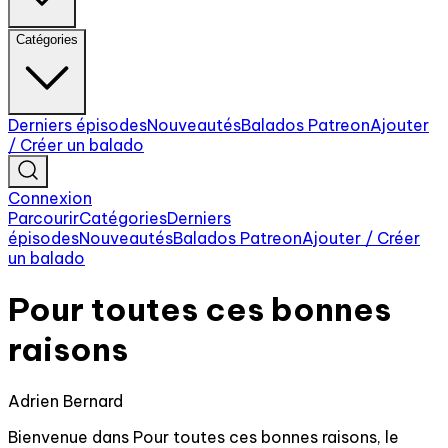
Catégories
Derniers épisodes
Nouveautés
Balados Patreon
Ajouter
/ Créer un balado
Connexion
Parcourir
Catégories
Derniers
épisodes
Nouveautés
Balados Patreon
Ajouter / Créer
un balado
Pour toutes ces bonnes
raisons
Adrien Bernard
Bienvenue dans Pour toutes ces bonnes raisons, le