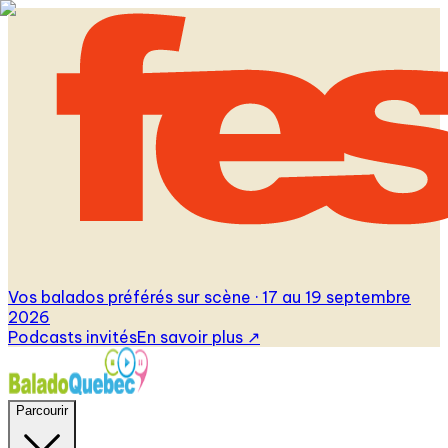
Vos balados préférés sur scène · 17 au 19 septembre
2026
Podcasts invités
En savoir plus
↗
Parcourir