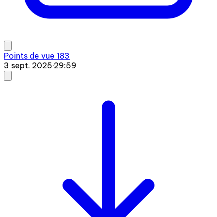
Points de vue 183
3 sept. 2025
·
29:59