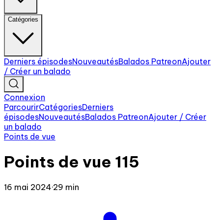
Catégories
Derniers épisodes
Nouveautés
Balados Patreon
Ajouter
/ Créer un balado
Connexion
Parcourir
Catégories
Derniers
épisodes
Nouveautés
Balados Patreon
Ajouter / Créer
un balado
Points de vue
Points de vue 115
16 mai 2024
·
29 min