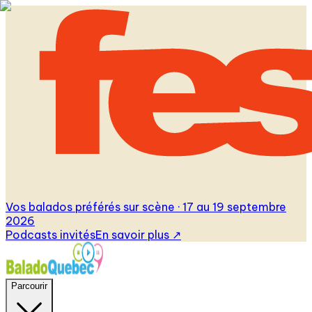
Vos balados préférés sur scène · 17 au 19 septembre
2026
Podcasts invités
En savoir plus
↗
Parcourir