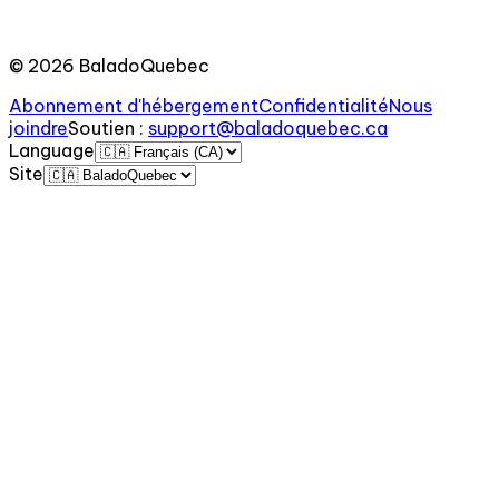
©
2026
BaladoQuebec
Abonnement d'hébergement
Confidentialité
Nous
joindre
Soutien
:
support@baladoquebec.ca
Language
Site