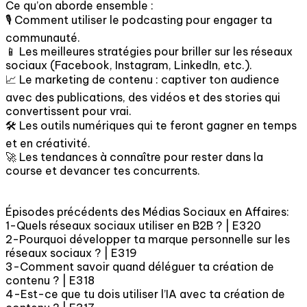
Ce qu’on aborde ensemble :
🎙️ Comment utiliser le podcasting pour engager ta
communauté.
📱 Les meilleures stratégies pour briller sur les réseaux
sociaux (Facebook, Instagram, LinkedIn, etc.).
📈 Le marketing de contenu : captiver ton audience
avec des publications, des vidéos et des stories qui
convertissent pour vrai.
🛠️ Les outils numériques qui te feront gagner en temps
et en créativité.
🚀 Les tendances à connaître pour rester dans la
course et devancer tes concurrents.
Épisodes précédents des Médias Sociaux en Affaires:
1-Quels réseaux sociaux utiliser en B2B ? | E320
2-Pourquoi développer ta marque personnelle sur les
réseaux sociaux ? | E319
3-Comment savoir quand déléguer ta création de
contenu ? | E318
4-Est-ce que tu dois utiliser l’IA avec ta création de