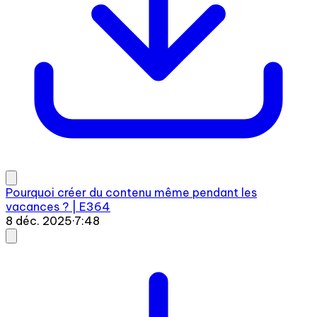
Pourquoi créer du contenu même pendant les
vacances ? | E364
8 déc. 2025
·
7:48