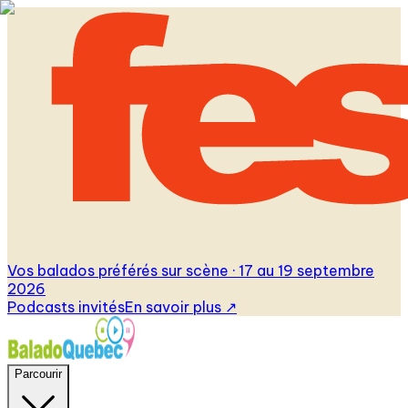
Vos balados préférés sur scène · 17 au 19 septembre
2026
Podcasts invités
En savoir plus
↗
Parcourir