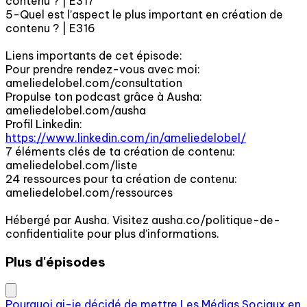
contenu ? | E317
5-Quel est l’aspect le plus important en création de
contenu ? | E316
Liens importants de cet épisode:
Pour prendre rendez-vous avec moi:
ameliedelobel.com/consultation
Propulse ton podcast grâce à Ausha:
ameliedelobel.com/ausha
Profil Linkedin:
https://www.linkedin.com/in/ameliedelobel/
7 éléments clés de ta création de contenu:
ameliedelobel.com/liste
24 ressources pour ta création de contenu:
ameliedelobel.com/ressources
Hébergé par Ausha. Visitez ausha.co/politique-de-
confidentialite pour plus d'informations.
Plus d'épisodes
Pourquoi ai-je décidé de mettre Les Médias Sociaux en