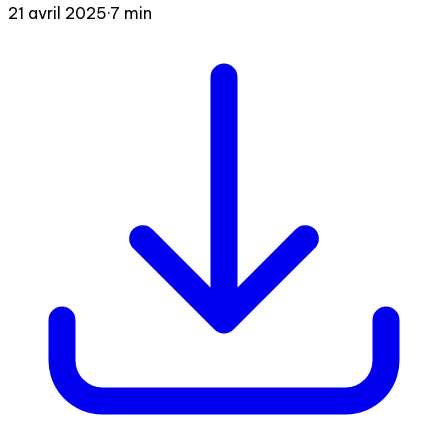
21 avril 2025
·
7 min