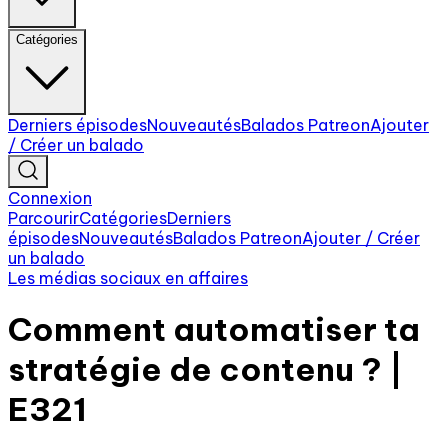
Catégories
Derniers épisodes
Nouveautés
Balados Patreon
Ajouter
/ Créer un balado
Connexion
Parcourir
Catégories
Derniers
épisodes
Nouveautés
Balados Patreon
Ajouter / Créer
un balado
Les médias sociaux en affaires
Comment automatiser ta
stratégie de contenu ? |
E321