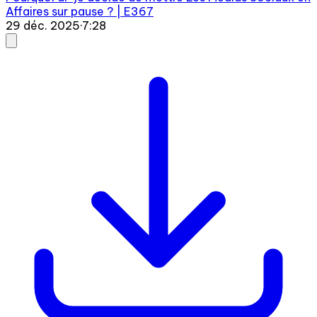
Affaires sur pause ? | E367
29 déc. 2025
·
7:28