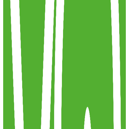
Les règles de la route pour les cyclistes
30 mai 2023
·
11:13