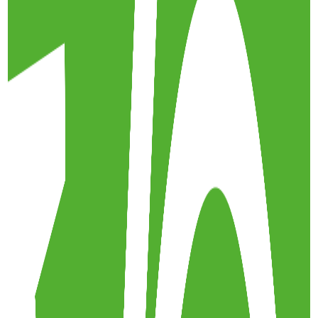
24 janvier 2023
·
10 min