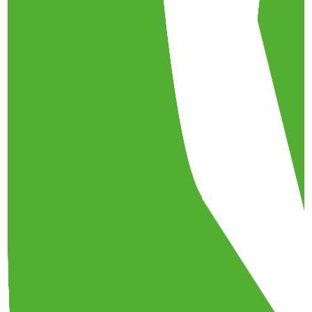
Le vélo cargo
9 mai 2023
·
14:17