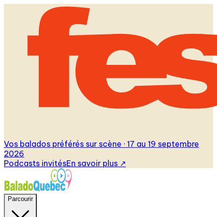
Vos balados préférés sur scène · 17 au 19 septembre
2026
Podcasts invités
En savoir plus
↗
Parcourir