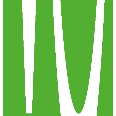
Le cyclotourisme
16 mai 2023
·
9:52