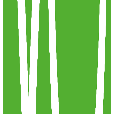
23 mai 2023
·
10:43