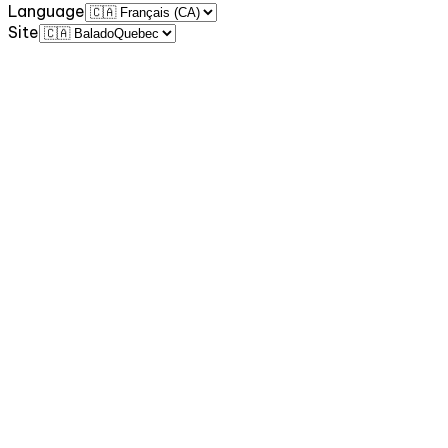
Language
Site