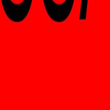
lection/1644488