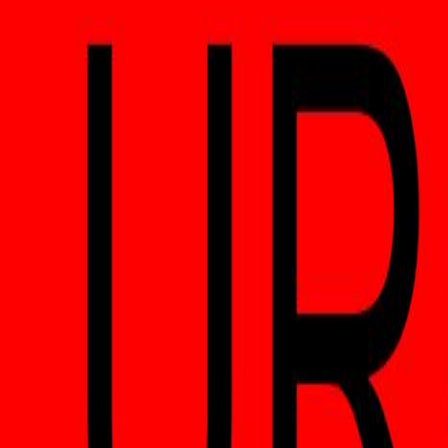
Plus d'épisodes
AVIS À TOUS!!
10 juill. 2026