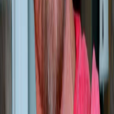
Audio
Le Show à Big Jo
07 - Élisabeth Gagnon (Le Show à Big Jo)
1 juill. 2022
·
59:03