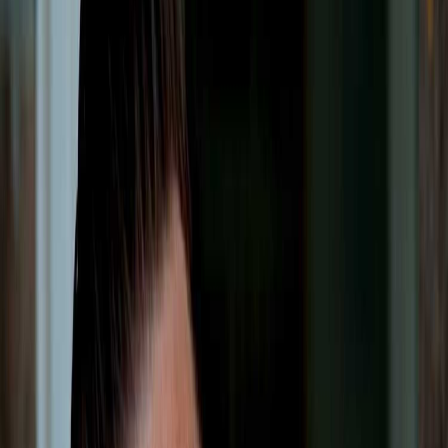
8 juill. 2022
·
1:00:19