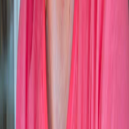
1 juill. 2022
·
1:46:51