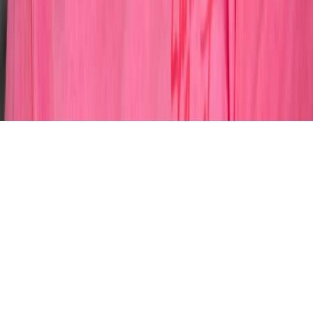
©
2026
BaladoQuebec
Abonnement d'hébergement
Confidentialité
Nous
joindre
Soutien
:
support@baladoquebec.ca
Language
Site