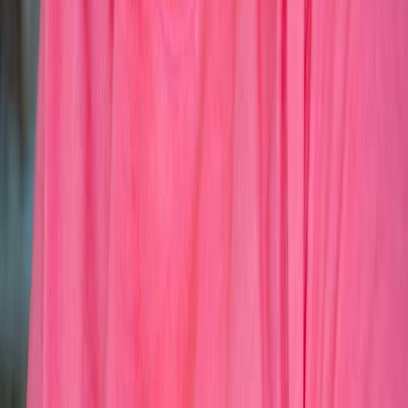
1
2
Suivant
Précédent
Premium Podcasts