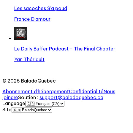
Les sacoches S'a poud
France D'amour
Le Daily Buffer Podcast - The Final Chapter
Yan Thériault
©
2026
BaladoQuebec
Abonnement d'hébergement
Confidentialité
Nous
joindre
Soutien
:
support@baladoquebec.ca
Language
Site