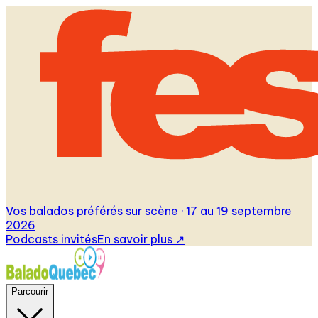
Vos balados préférés sur scène · 17 au 19 septembre
2026
Podcasts invités
En savoir plus
↗
Parcourir