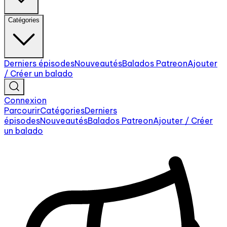
Catégories
Derniers épisodes
Nouveautés
Balados Patreon
Ajouter
/ Créer un balado
Connexion
Parcourir
Catégories
Derniers
épisodes
Nouveautés
Balados Patreon
Ajouter / Créer
un balado