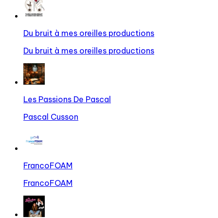
Du bruit à mes oreilles productions
Du bruit à mes oreilles productions
Les Passions De Pascal
Pascal Cusson
FrancoFOAM
FrancoFOAM