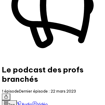
Le podcast des profs
branchés
1 épisode
Dernier épisode : 22 mars 2023
Audio
Vidéo
Tous