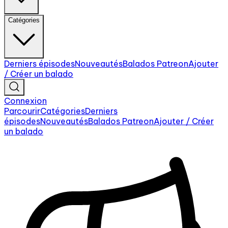
Catégories
Derniers épisodes
Nouveautés
Balados Patreon
Ajouter
/ Créer un balado
Connexion
Parcourir
Catégories
Derniers
épisodes
Nouveautés
Balados Patreon
Ajouter / Créer
un balado