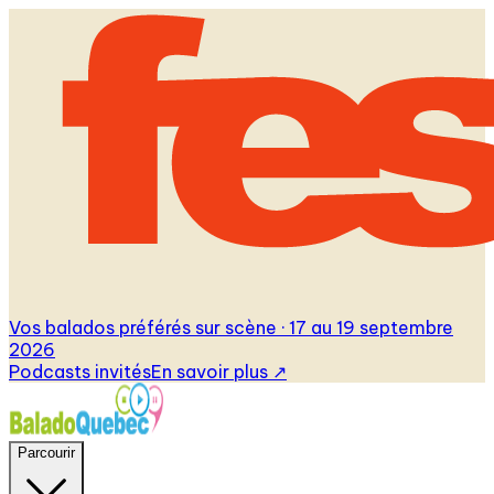
Vos balados préférés sur scène · 17 au 19 septembre
2026
Podcasts invités
En savoir plus
↗
Parcourir