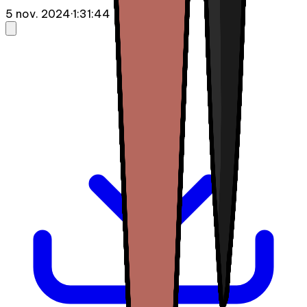
5 nov. 2024
·
1:31:44