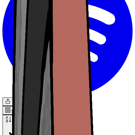
Audio
Vidéo
Tous
Plus récent