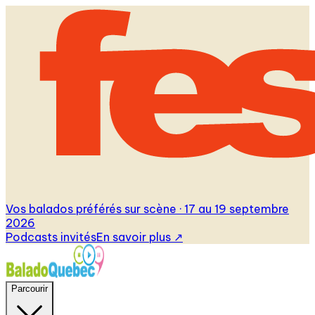
Vos balados préférés sur scène · 17 au 19 septembre
2026
Podcasts invités
En savoir plus
↗
Parcourir