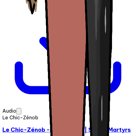
Audio
Le Chic-Zénob
Le Chic-Zénob - Épisode 02 | Saints Martyrs