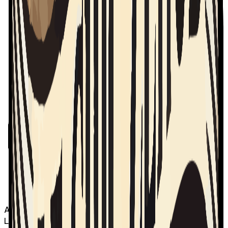
Audio
Le Chic-Zénob