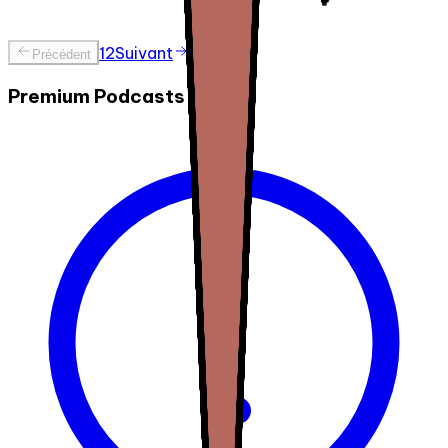
1
2
Suivant
Précédent
Premium Podcasts