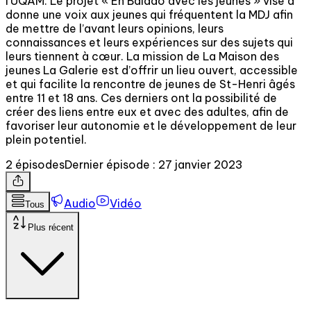
l’UQAM. Le projet « En Balado avec les jeunes » vise à
donne une voix aux jeunes qui fréquentent la MDJ afin
de mettre de l’avant leurs opinions, leurs
connaissances et leurs expériences sur des sujets qui
leurs tiennent à cœur. La mission de La Maison des
jeunes La Galerie est d’offrir un lieu ouvert, accessible
et qui facilite la rencontre de jeunes de St-Henri âgés
entre 11 et 18 ans. Ces derniers ont la possibilité de
créer des liens entre eux et avec des adultes, afin de
favoriser leur autonomie et le développement de leur
plein potentiel.
2 épisodes
Dernier épisode : 27 janvier 2023
Audio
Vidéo
Tous
Plus récent