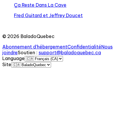
Ça Reste Dans La Cave
Fred Guitard et Jeffrey Doucet
©
2026
BaladoQuebec
Abonnement d'hébergement
Confidentialité
Nous
joindre
Soutien
:
support@baladoquebec.ca
Language
Site