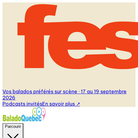
Vos balados préférés sur scène · 17 au 19 septembre
2026
Podcasts invités
En savoir plus
↗
Parcourir