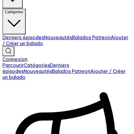
Catégories
Derniers épisodes
Nouveautés
Balados Patreon
Ajouter
/ Créer un balado
Connexion
Parcourir
Catégories
Derniers
épisodes
Nouveautés
Balados Patreon
Ajouter / Créer
un balado