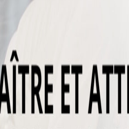
rgie sexuelle