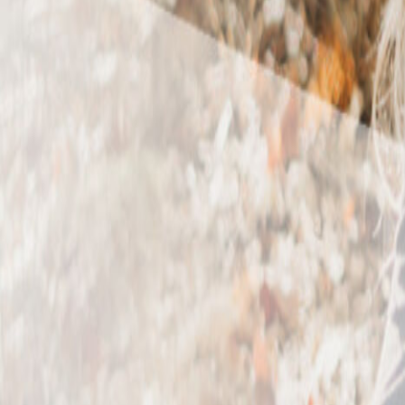
Audio
L'Appel du Coeur