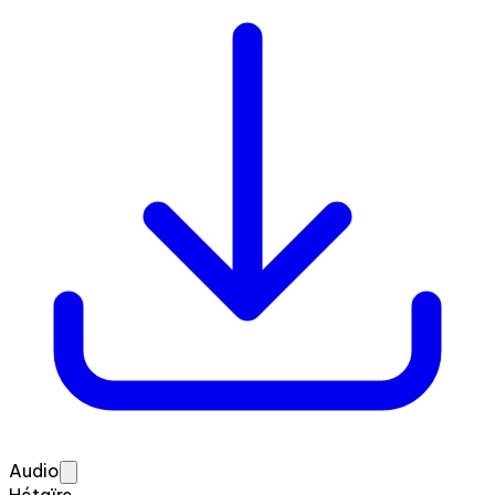
Audio
Hétaïre