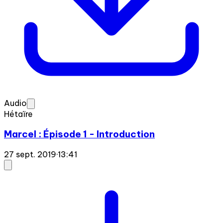
Audio
Hétaïre
Marcel : Épisode 1 - Introduction
27 sept. 2019
·
13:41