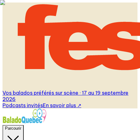
Vos balados préférés sur scène · 17 au 19 septembre
2026
Podcasts invités
En savoir plus
↗
Parcourir