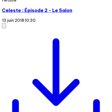
Celeste : Épisode 2 - Le Salon
13 juin 2018
·
10:30