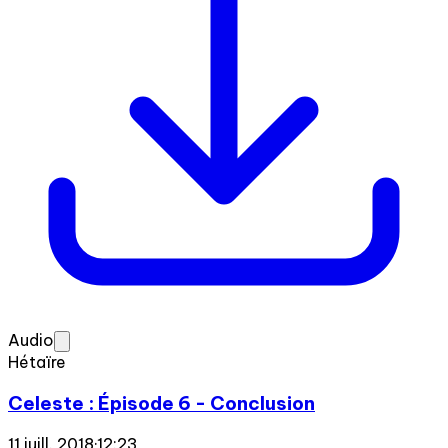
Audio
Hétaïre
Celeste : Épisode 6 - Conclusion
11 juill. 2018
·
12:23