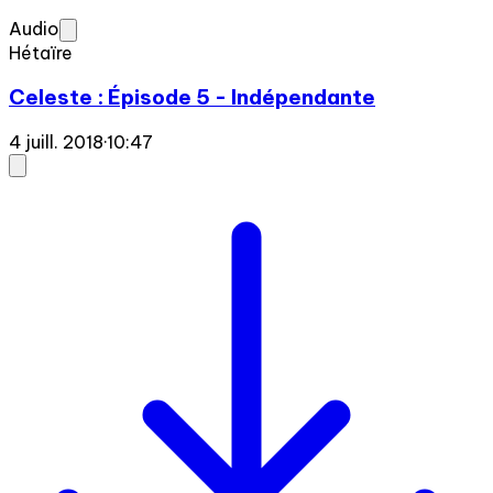
Audio
Hétaïre
Celeste : Épisode 5 - Indépendante
4 juill. 2018
·
10:47