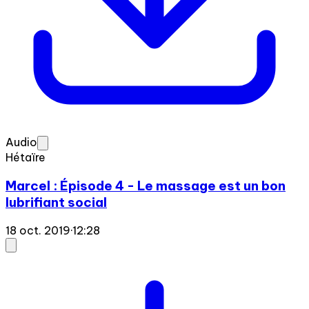
Audio
Hétaïre
Marcel : Épisode 4 - Le massage est un bon
lubrifiant social
18 oct. 2019
·
12:28