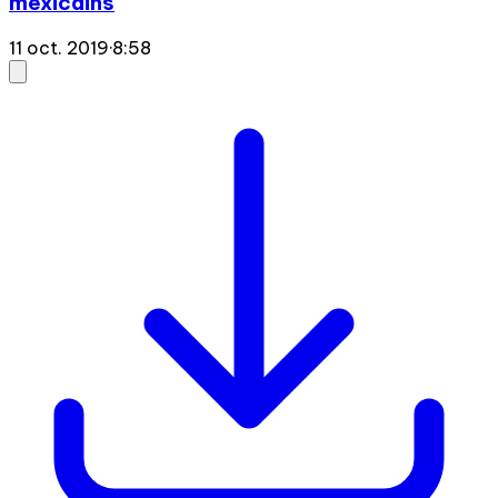
mexicains
11 oct. 2019
·
8:58