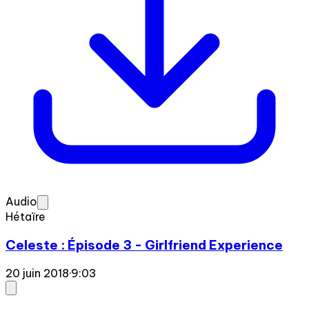
Audio
Hétaïre
Celeste : Épisode 3 - Girlfriend Experience
20 juin 2018
·
9:03