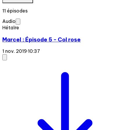
11 épisodes
Audio
Hétaïre
Marcel : Épisode 5 - Col rose
1 nov. 2019
·
10:37