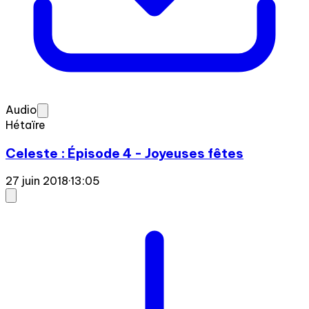
Audio
Hétaïre
Celeste : Épisode 4 - Joyeuses fêtes
27 juin 2018
·
13:05