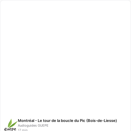
Montréal - Le tour de la boucle du Pic (Bois-de-Liesse)
Audioguides GUEPE
17 min