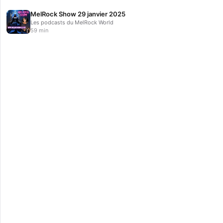
MelRock Show 29 janvier 2025
Les podcasts du MelRock World
59 min