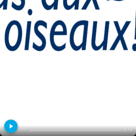
0:00
-38:14