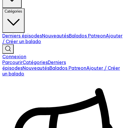
Catégories
Derniers épisodes
Nouveautés
Balados Patreon
Ajouter
/ Créer un balado
Connexion
Parcourir
Catégories
Derniers
épisodes
Nouveautés
Balados Patreon
Ajouter / Créer
un balado