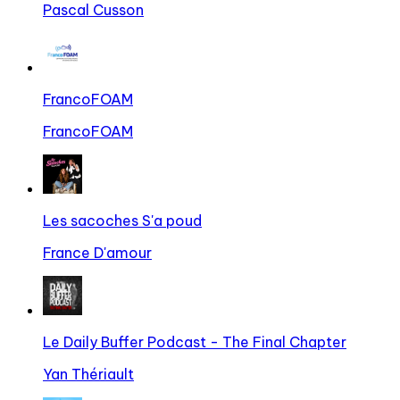
Pascal Cusson
FrancoFOAM
FrancoFOAM
Les sacoches S'a poud
France D'amour
Le Daily Buffer Podcast - The Final Chapter
Yan Thériault