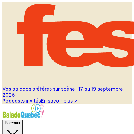
Vos balados préférés sur scène · 17 au 19 septembre
2026
Podcasts invités
En savoir plus
↗
Parcourir