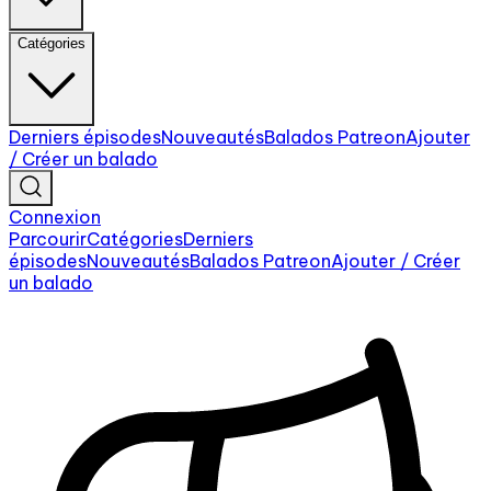
Catégories
Derniers épisodes
Nouveautés
Balados Patreon
Ajouter
/ Créer un balado
Connexion
Parcourir
Catégories
Derniers
épisodes
Nouveautés
Balados Patreon
Ajouter / Créer
un balado