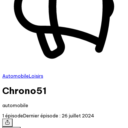
Automobile
Loisirs
Chrono51
automobile
1 épisode
Dernier épisode : 26 juillet 2024