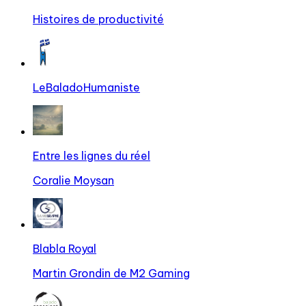
Histoires de productivité
LeBaladoHumaniste
Entre les lignes du réel
Coralie Moysan
Blabla Royal
Martin Grondin de M2 Gaming