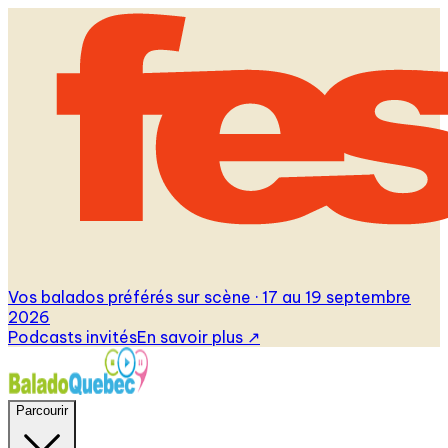
Vos balados préférés sur scène · 17 au 19 septembre
2026
Podcasts invités
En savoir plus
↗
Parcourir