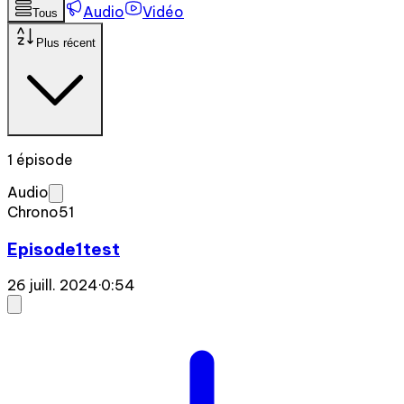
Audio
Vidéo
Tous
Plus récent
1 épisode
Audio
Chrono51
Episode1test
26 juill. 2024
·
0:54