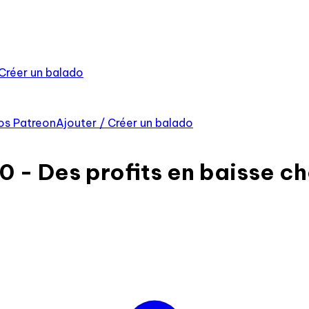
 Créer un balado
os Patreon
Ajouter / Créer un balado
20 - Des profits en baisse 