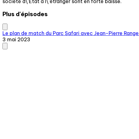
société d\'État à l\'étranger sont en forte baisse.
Plus d'épisodes
Le plan de match du Parc Safari avec Jean-Pierre Ranger
3 mai 2023