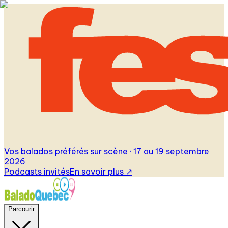
Vos balados préférés sur scène · 17 au 19 septembre
2026
Podcasts invités
En savoir plus
↗
Parcourir