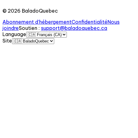
©
2026
BaladoQuebec
Abonnement d'hébergement
Confidentialité
Nous
joindre
Soutien
:
support@baladoquebec.ca
Language
Site