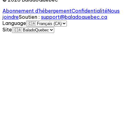
Abonnement d'hébergement
Confidentialité
Nous
joindre
Soutien
:
support@baladoquebec.ca
Language
Site