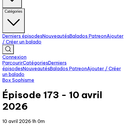
Catégories
Derniers épisodes
Nouveautés
Balados Patreon
Ajouter
/ Créer un balado
Connexion
Parcourir
Catégories
Derniers
épisodes
Nouveautés
Balados Patreon
Ajouter / Créer
un balado
Box Sophisme
Épisode 173 - 10 avril
2026
10 avril 2026
·
1h 0m