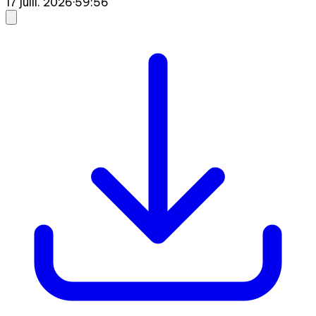
17 juill. 2026
·
59:56