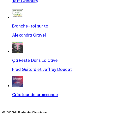
Jeff Gadoury
Branche-toi sur toi
Alexandra Gravel
Ça Reste Dans La Cave
Fred Guitard et Jeffrey Doucet
Créateur de croissance
©
2026
BaladoQuebec