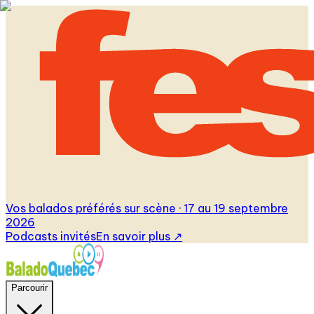
Vos balados préférés sur scène · 17 au 19 septembre
2026
Podcasts invités
En savoir plus
↗
Parcourir