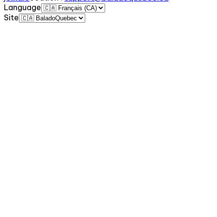
Language
Site