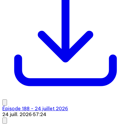
Épisode 188 - 24 juillet 2026
24 juill. 2026
·
57:24