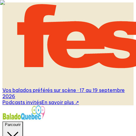
Vos balados préférés sur scène · 17 au 19 septembre
2026
Podcasts invités
En savoir plus
↗
Parcourir