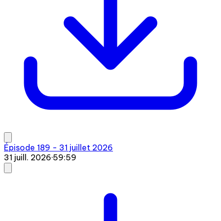
Épisode 189 - 31 juillet 2026
31 juill. 2026
·
59:59