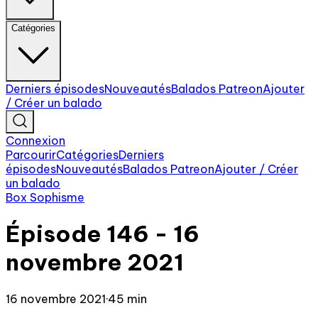
Catégories
Derniers épisodes
Nouveautés
Balados Patreon
Ajouter
/ Créer un balado
Connexion
Parcourir
Catégories
Derniers
épisodes
Nouveautés
Balados Patreon
Ajouter / Créer
un balado
Box Sophisme
Épisode 146 - 16
novembre 2021
16 novembre 2021
·
45 min