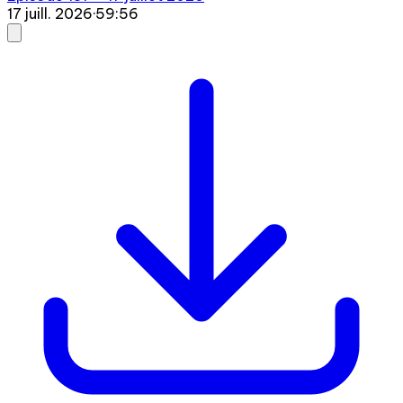
17 juill. 2026
·
59:56