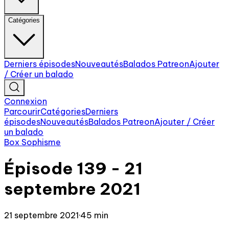
Catégories
Derniers épisodes
Nouveautés
Balados Patreon
Ajouter
/ Créer un balado
Connexion
Parcourir
Catégories
Derniers
épisodes
Nouveautés
Balados Patreon
Ajouter / Créer
un balado
Box Sophisme
Épisode 139 - 21
septembre 2021
21 septembre 2021
·
45 min