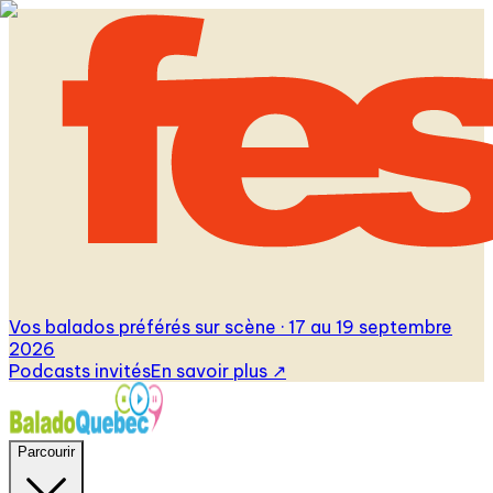
Vos balados préférés sur scène · 17 au 19 septembre
2026
Podcasts invités
En savoir plus
↗
Parcourir