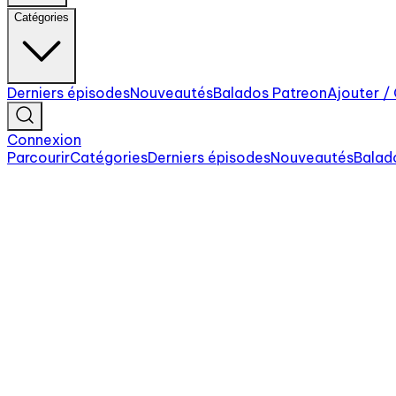
Catégories
Derniers épisodes
Nouveautés
Balados Patreon
Ajouter /
Connexion
Parcourir
Catégories
Derniers épisodes
Nouveautés
Balad