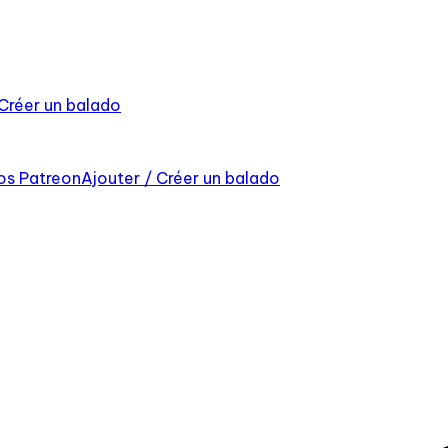
 Créer un balado
os Patreon
Ajouter / Créer un balado