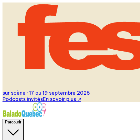
sur scène · 17 au 19 septembre 2026
Podcasts invités
En savoir plus
↗
Parcourir