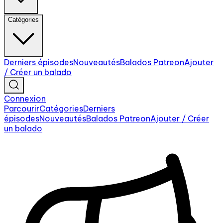
Catégories
Derniers épisodes
Nouveautés
Balados Patreon
Ajouter
/ Créer un balado
Connexion
Parcourir
Catégories
Derniers
épisodes
Nouveautés
Balados Patreon
Ajouter / Créer
un balado