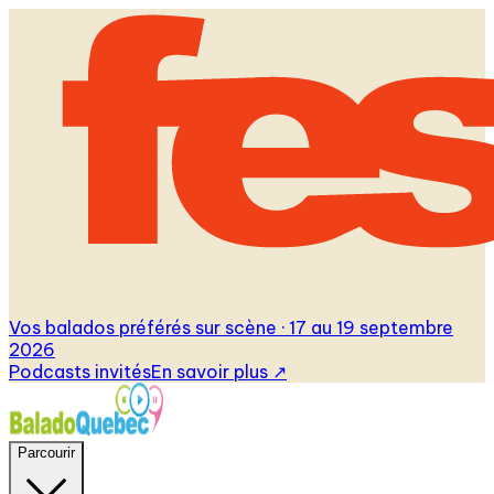
Vos balados préférés sur scène · 17 au 19 septembre
2026
Podcasts invités
En savoir plus
↗
Parcourir