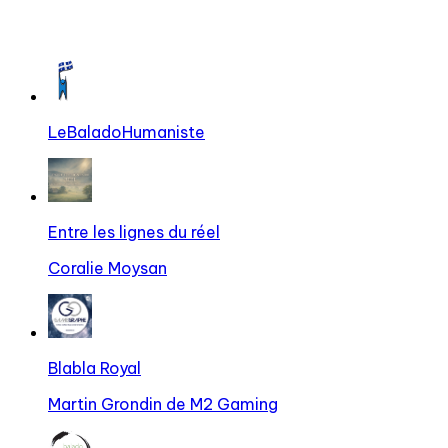
LeBaladoHumaniste
Entre les lignes du réel
Coralie Moysan
Blabla Royal
Martin Grondin de M2 Gaming