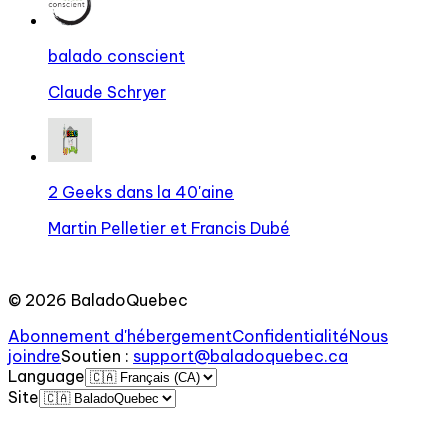
balado conscient
Claude Schryer
2 Geeks dans la 40'aine
Martin Pelletier et Francis Dubé
©
2026
BaladoQuebec
Abonnement d'hébergement
Confidentialité
Nous
joindre
Soutien
:
support@baladoquebec.ca
Language
Site