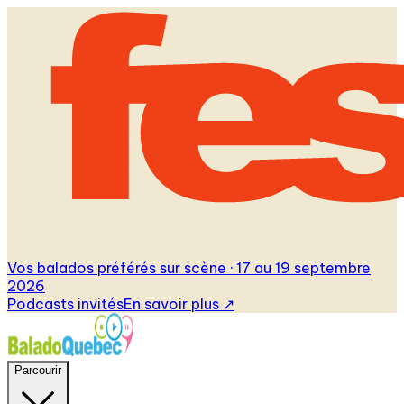
Vos balados préférés sur scène · 17 au 19 septembre
2026
Podcasts invités
En savoir plus
↗
Parcourir