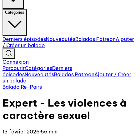
Catégories
Derniers épisodes
Nouveautés
Balados Patreon
Ajouter
/ Créer un balado
Connexion
Parcourir
Catégories
Derniers
épisodes
Nouveautés
Balados Patreon
Ajouter / Créer
un balado
Balado Re-Pairs
Expert - Les violences à
caractère sexuel
13 février 2026
·
56 min