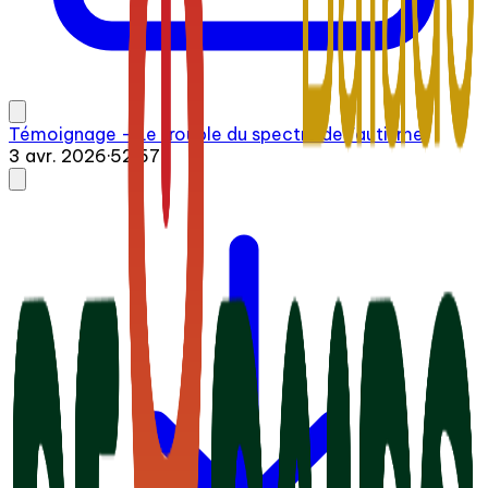
Témoignage - Le trouble du spectre de l'autisme
3 avr. 2026
·
52:57