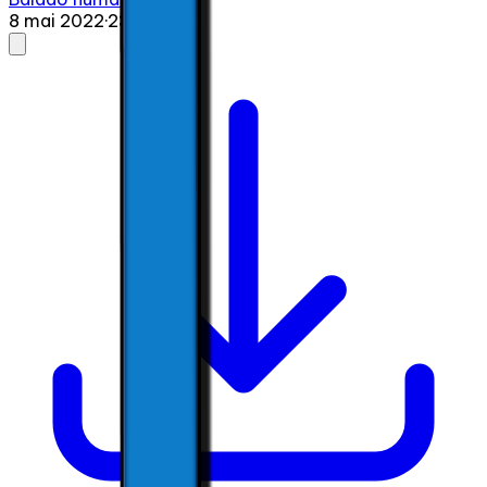
8 mai 2022
·
23:45