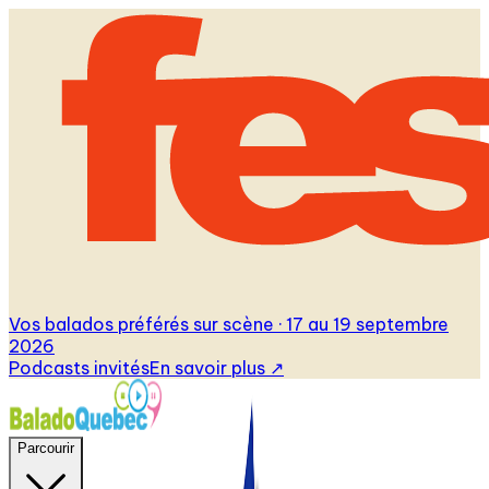
Vos balados préférés sur scène · 17 au 19 septembre
2026
Podcasts invités
En savoir plus
↗
Parcourir