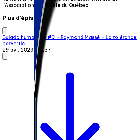
l’Association humaniste du Québec.
Plus d'épisodes
Balado humaniste #9 - Raymond Massé - La tolérance
pervertie
29 avr. 2023
·
1:13:37