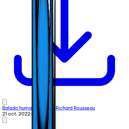
Balado humaniste #6 - Richard Rousseau
21 oct. 2022
·
20:51