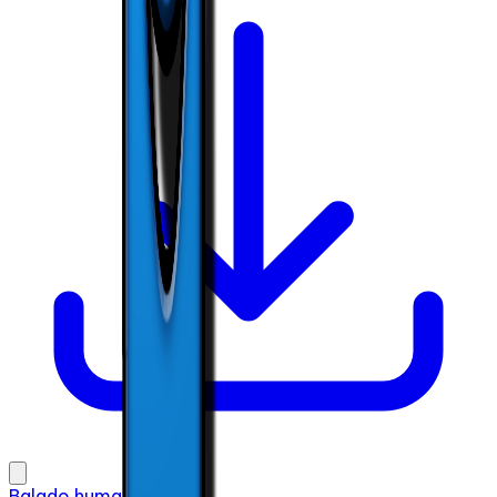
Balado humanise #5