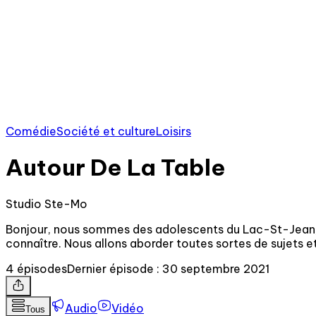
Comédie
Société et culture
Loisirs
Autour De La Table
Studio Ste-Mo
Bonjour, nous sommes des adolescents du Lac-St-Jean,
connaître. Nous allons aborder toutes sortes de sujets 
4 épisodes
Dernier épisode : 30 septembre 2021
Audio
Vidéo
Tous