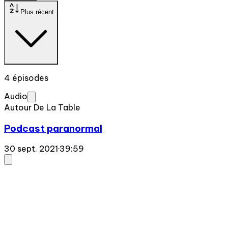
Plus récent
4 épisodes
Audio
Autour De La Table
Podcast paranormal
30 sept. 2021
·
39:59