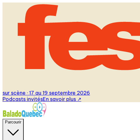
sur scène · 17 au 19 septembre 2026
Podcasts invités
En savoir plus
↗
Parcourir