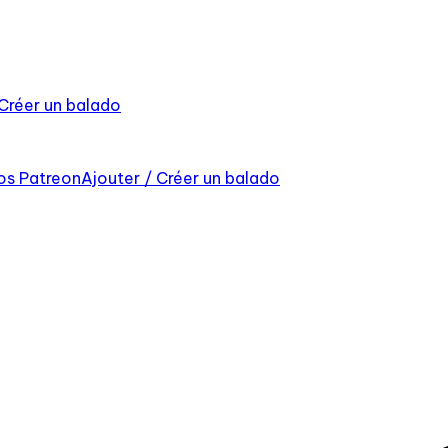
 Créer un balado
os Patreon
Ajouter / Créer un balado