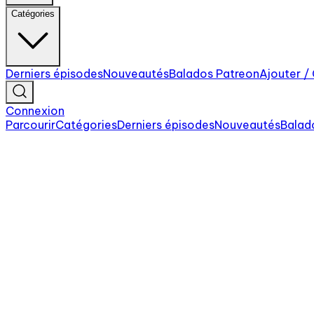
Catégories
Derniers épisodes
Nouveautés
Balados Patreon
Ajouter /
Connexion
Parcourir
Catégories
Derniers épisodes
Nouveautés
Balad