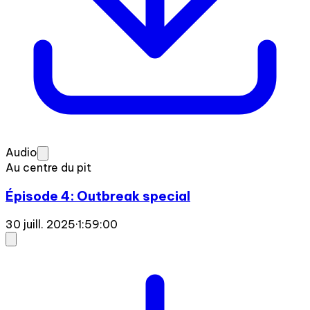
Audio
Au centre du pit
Épisode 4: Outbreak special
30 juill. 2025
·
1:59:00