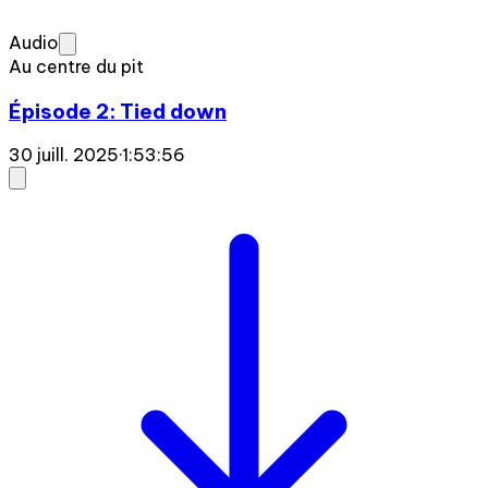
Audio
Au centre du pit
Épisode 2: Tied down
30 juill. 2025
·
1:53:56