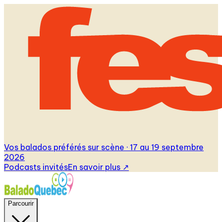
Vos balados préférés sur scène · 17 au 19 septembre
2026
Podcasts invités
En savoir plus
↗
Parcourir