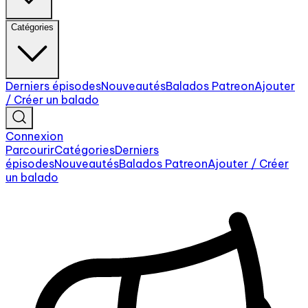
Catégories
Derniers épisodes
Nouveautés
Balados Patreon
Ajouter
/ Créer un balado
Connexion
Parcourir
Catégories
Derniers
épisodes
Nouveautés
Balados Patreon
Ajouter / Créer
un balado