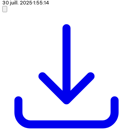
30 juill. 2025
·
1:55:14