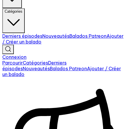
Catégories
Derniers épisodes
Nouveautés
Balados Patreon
Ajouter
/ Créer un balado
Connexion
Parcourir
Catégories
Derniers
épisodes
Nouveautés
Balados Patreon
Ajouter / Créer
un balado