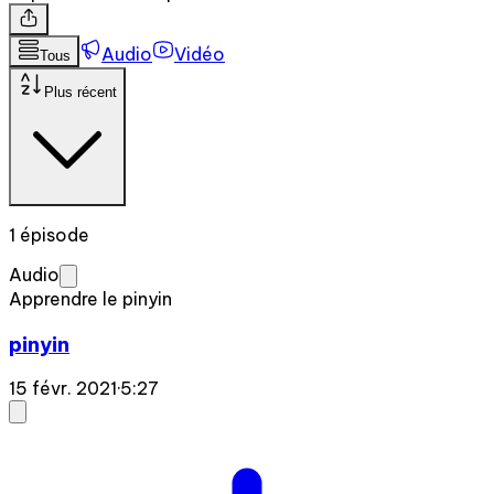
Audio
Vidéo
Tous
Plus récent
1 épisode
Audio
Apprendre le pinyin
pinyin
15 févr. 2021
·
5:27