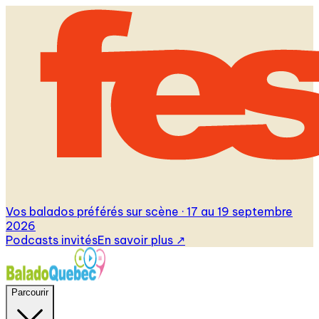
Vos balados préférés sur scène · 17 au 19 septembre
2026
Podcasts invités
En savoir plus
↗
Parcourir