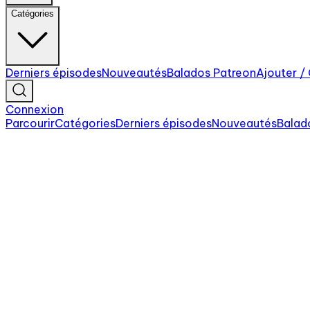
Catégories
Derniers épisodes
Nouveautés
Balados Patreon
Ajouter /
Connexion
Parcourir
Catégories
Derniers épisodes
Nouveautés
Balad