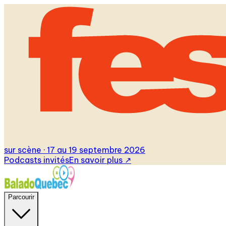
sur scène · 17 au 19 septembre 2026
Podcasts invités
En savoir plus
↗
Parcourir