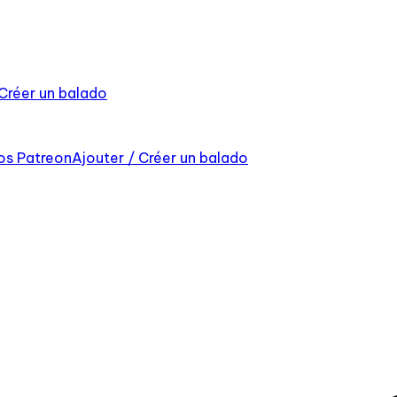
 Créer un balado
os Patreon
Ajouter / Créer un balado