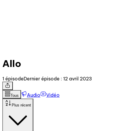
Allo
1 épisode
Dernier épisode : 12 avril 2023
Audio
Vidéo
Tous
Plus récent